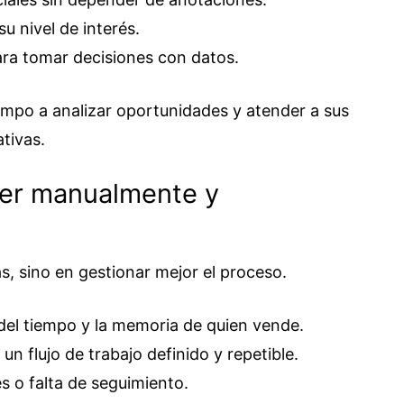
u nivel de interés.
ara tomar decisiones con datos.
empo a analizar oportunidades y atender a sus
ativas.
der manualmente y
s
s, sino en gestionar mejor el proceso.
el tiempo y la memoria de quien vende.
n flujo de trabajo definido y repetible.
s o falta de seguimiento.