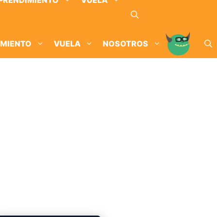
PRENDIMIENTO
VUELA
IMIENTO
VUELA
NOSOTROS