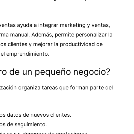
ventas ayuda a integrar marketing y ventas,
orma manual. Además, permite personalizar la
los clientes y mejorar la productividad de
del emprendimiento.
ro de un pequeño negocio?
zación organiza tareas que forman parte del
os datos de nuevos clientes.
os de seguimiento.
iales sin depender de anotaciones.