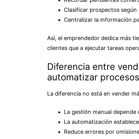
Clasificar prospectos según s
Centralizar la información p
Así, el emprendedor dedica más ti
clientes que a ejecutar tareas oper
Diferencia entre ven
automatizar proceso
La diferencia no está en vender má
La gestión manual depende d
La automatización establece u
Reduce errores por omisione