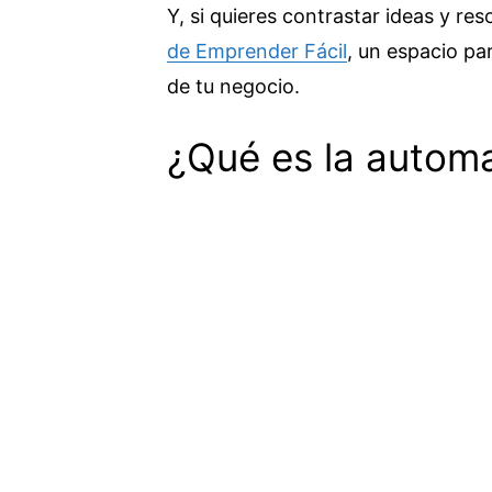
Y, si quieres contrastar ideas y re
de Emprender Fácil
, un espacio pa
de tu negocio.
¿Qué es la automa