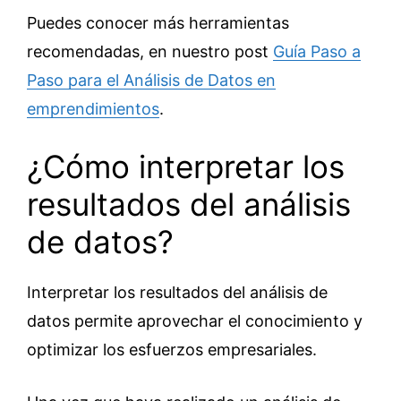
Puedes conocer más herramientas
recomendadas, en nuestro post
Guía Paso a
Paso para el Análisis de Datos en
emprendimientos
.
¿Cómo interpretar los
resultados del análisis
de datos?
Interpretar los resultados del análisis de
datos permite aprovechar el conocimiento y
optimizar los esfuerzos empresariales.