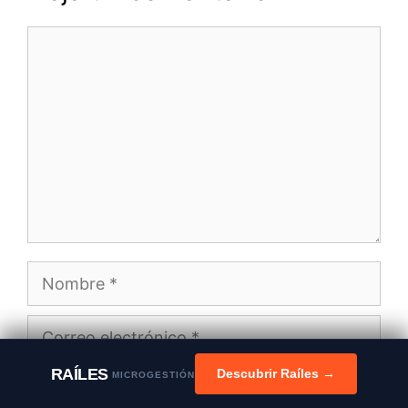
Comentario
Nombre
Correo
electrónico
RAÍLES
Descubrir Raíles →
MICROGESTIÓN
Web