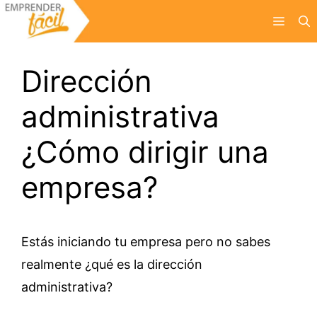
Saltar
Menú
al
contenido
Dirección
administrativa
¿Cómo dirigir una
empresa?
Estás iniciando tu empresa pero no sabes
realmente ¿qué es la dirección
administrativa?