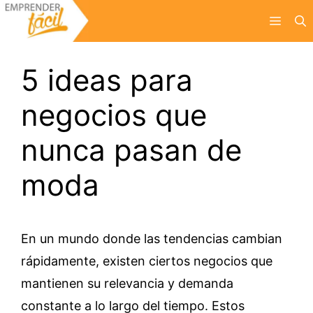
Saltar
Menú
al
contenido
5 ideas para
negocios que
nunca pasan de
moda
En un mundo donde las tendencias cambian
rápidamente, existen ciertos negocios que
mantienen su relevancia y demanda
constante a lo largo del tiempo. Estos