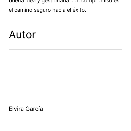
buena idea y gestionarla con compromiso es
el camino seguro hacia el éxito.
Autor
Elvira García