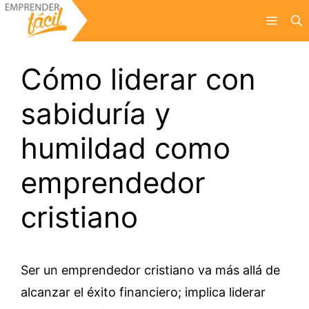
Saltar
Menú
al
contenido
Cómo liderar con
sabiduría y
humildad como
emprendedor
cristiano
Ser un emprendedor cristiano va más allá de
alcanzar el éxito financiero; implica liderar