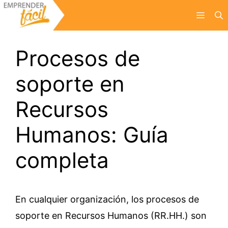
Saltar
Menú
al
contenido
Procesos de
soporte en
Recursos
Humanos: Guía
completa
En cualquier organización, los procesos de
soporte en Recursos Humanos (RR.HH.) son