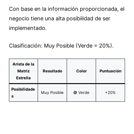
Con base en la información proporcionada, el
negocio tiene una alta posibilidad de ser
implementado.
Clasificación: Muy Posible (Verde = 20%).
Arista de la
Matriz
Resultado
Color
Puntuación
Estrella
Posibilidade
Muy Posible
🟢 Verde
+20%
s