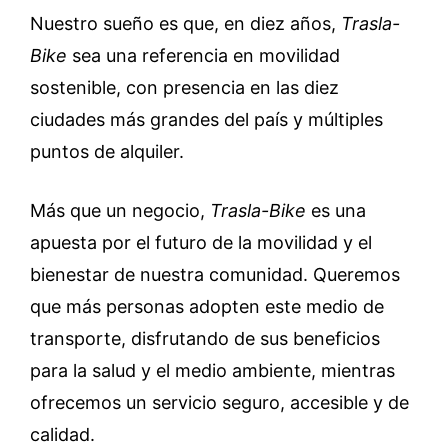
Nuestro sueño es que, en diez años,
Trasla-
Bike
sea una referencia en movilidad
sostenible, con presencia en las diez
ciudades más grandes del país y múltiples
puntos de alquiler.
Más que un negocio,
Trasla-Bike
es una
apuesta por el futuro de la movilidad y el
bienestar de nuestra comunidad. Queremos
que más personas adopten este medio de
transporte, disfrutando de sus beneficios
para la salud y el medio ambiente, mientras
ofrecemos un servicio seguro, accesible y de
calidad.