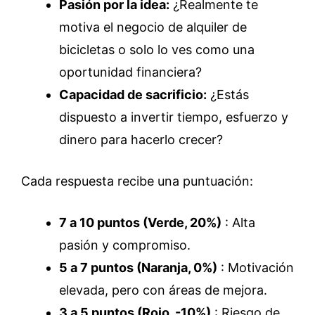
Pasión por la idea:
¿Realmente te
motiva el negocio de alquiler de
bicicletas o solo lo ves como una
oportunidad financiera?
Capacidad de sacrificio:
¿Estás
dispuesto a invertir tiempo, esfuerzo y
dinero para hacerlo crecer?
Cada respuesta recibe una puntuación:
7 a 10 puntos (Verde, 20%)
: Alta
pasión y compromiso.
5 a 7 puntos (Naranja, 0%)
: Motivación
elevada, pero con áreas de mejora.
3 a 5 puntos (Rojo, -10%)
: Riesgo de