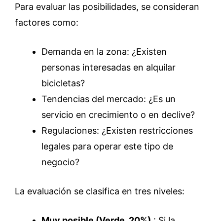
Para evaluar las posibilidades, se consideran
factores como:
Demanda en la zona: ¿Existen
personas interesadas en alquilar
bicicletas?
Tendencias del mercado: ¿Es un
servicio en crecimiento o en declive?
Regulaciones: ¿Existen restricciones
legales para operar este tipo de
negocio?
La evaluación se clasifica en tres niveles:
Muy posible (Verde, 20%)
: Si la