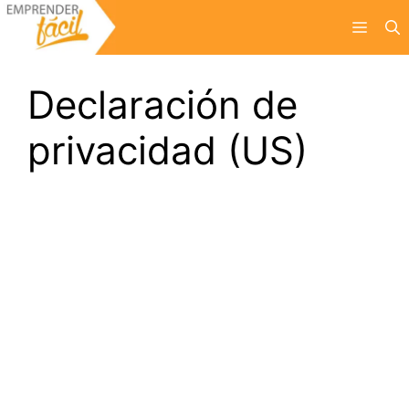
Saltar
Menú
al
contenido
Declaración de
privacidad (US)