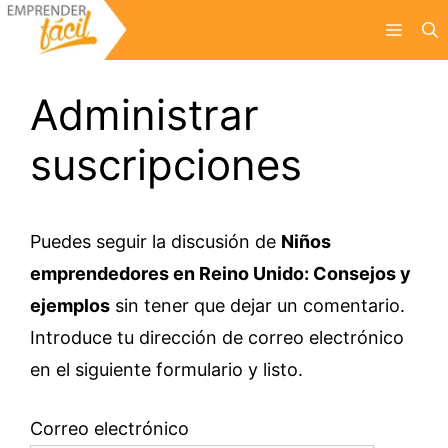
Saltar
Menú
al
contenido
Administrar
suscripciones
Puedes seguir la discusión de
Niños
emprendedores en Reino Unido: Consejos y
ejemplos
sin tener que dejar un comentario.
Introduce tu dirección de correo electrónico
en el siguiente formulario y listo.
Correo electrónico