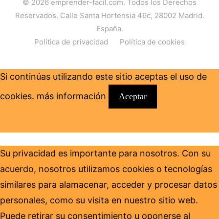
© 2026
emprender-facil.com
. Todos los Derechos
Reservados. Calle Santa Hortensia 46c, 28002 Madrid.
España.
Política de privacidad
Política de cookies
Si continúas utilizando este sitio aceptas el uso de
cookies.
más información
Aceptar
Su privacidad es importante para nosotros. Con su
acuerdo, nosotros utilizamos cookies o tecnologías
similares para alamacenar, acceder y procesar datos
personales, como su visita en nuestro sitio web.
Puede retirar su consentimiento u oponerse al