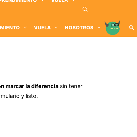
PRENDIMIENTO
VUELA
IMIENTO
VUELA
NOSOTROS
 marcar la diferencia
sin tener
ulario y listo.