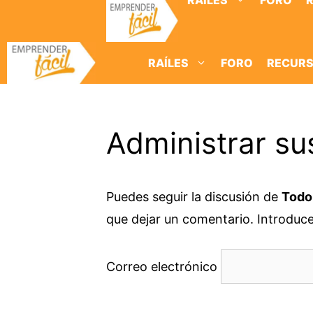
RAÍLES
FORO
Saltar
al
contenido
RAÍLES
FORO
RECUR
Administrar su
Puedes seguir la discusión de
Todo
que dejar un comentario. Introduce 
Correo electrónico