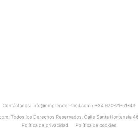
Contáctanos:
info@emprender-facil.com
/
+34 670-21-51-43
.com
. Todos los Derechos Reservados. Calle Santa Hortensia 4
Política de privacidad
Política de cookies