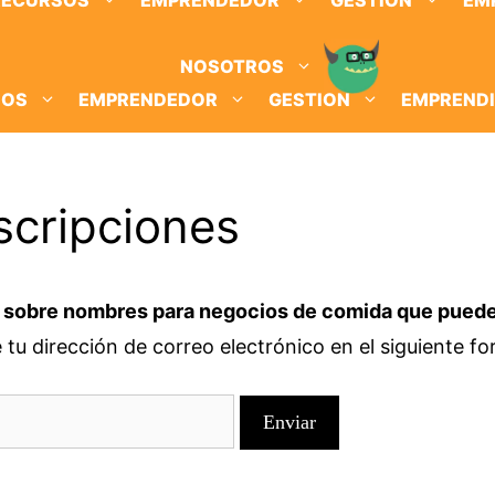
RECURSOS
EMPRENDEDOR
GESTION
EM
NOSOTROS
SOS
EMPRENDEDOR
GESTION
EMPREND
scripciones
 sobre nombres para negocios de comida que pueden
tu dirección de correo electrónico en el siguiente form