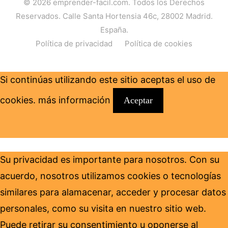
© 2026
emprender-facil.com
. Todos los Derechos
Reservados. Calle Santa Hortensia 46c, 28002 Madrid.
España.
Política de privacidad
Política de cookies
Si continúas utilizando este sitio aceptas el uso de
cookies.
más información
Aceptar
Su privacidad es importante para nosotros. Con su
acuerdo, nosotros utilizamos cookies o tecnologías
similares para alamacenar, acceder y procesar datos
personales, como su visita en nuestro sitio web.
Puede retirar su consentimiento u oponerse al