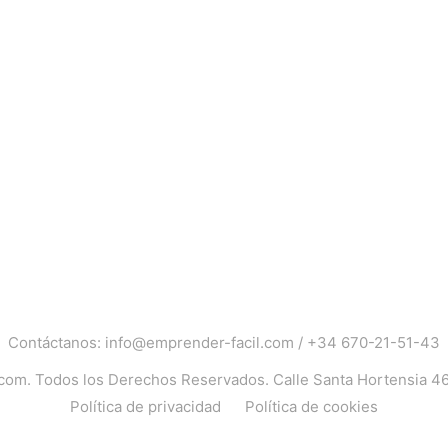
Contáctanos:
info@emprender-facil.com
/
+34 670-21-51-43
.com
. Todos los Derechos Reservados. Calle Santa Hortensia 4
Política de privacidad
Política de cookies