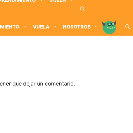
PRENDIMIENTO
VUELA
IMIENTO
VUELA
NOSOTROS
tener que dejar un comentario.