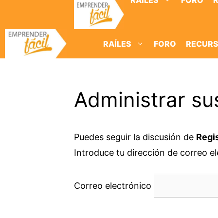
RAÍLES
FORO
Saltar
al
contenido
RAÍLES
FORO
RECUR
Administrar su
Puedes seguir la discusión de
Regis
Introduce tu dirección de correo ele
Correo electrónico