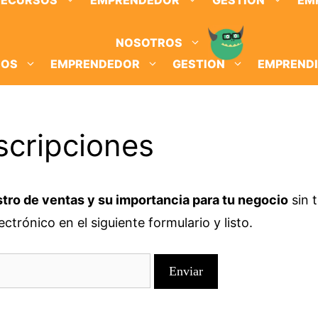
RECURSOS
EMPRENDEDOR
GESTION
EM
NOSOTROS
SOS
EMPRENDEDOR
GESTION
EMPREND
scripciones
tro de ventas y su importancia para tu negocio
sin 
ctrónico en el siguiente formulario y listo.