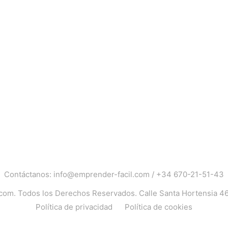
Contáctanos:
info@emprender-facil.com
/
+34 670-21-51-43
.com
. Todos los Derechos Reservados. Calle Santa Hortensia 4
Política de privacidad
Política de cookies