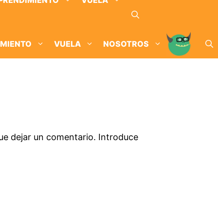
PRENDIMIENTO
VUELA
IMIENTO
VUELA
NOSOTROS
ue dejar un comentario. Introduce