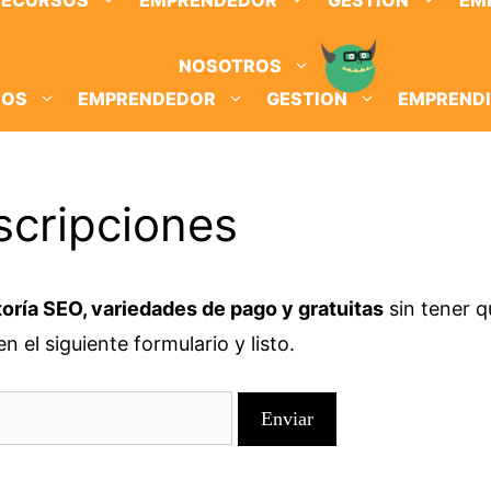
RECURSOS
EMPRENDEDOR
GESTION
EM
NOSOTROS
SOS
EMPRENDEDOR
GESTION
EMPREND
scripciones
oría SEO, variedades de pago y gratuitas
sin tener q
n el siguiente formulario y listo.