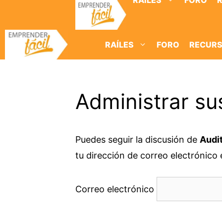
RAÍLES
FORO
Saltar
al
contenido
RAÍLES
FORO
RECUR
Administrar su
Puedes seguir la discusión de
Audit
tu dirección de correo electrónico e
Correo electrónico