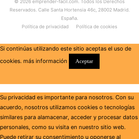
© 2026
emprender-facil.com
. Todos los Derechos
Reservados. Calle Santa Hortensia 46c, 28002 Madrid.
España.
Política de privacidad
Política de cookies
Si continúas utilizando este sitio aceptas el uso de
cookies.
más información
Aceptar
Su privacidad es importante para nosotros. Con su
acuerdo, nosotros utilizamos cookies o tecnologías
similares para alamacenar, acceder y procesar datos
personales, como su visita en nuestro sitio web.
Puede retirar su consentimiento u oponerse al