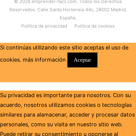
© 2026
emprender-facil.com
. Todos los Derechos
Reservados. Calle Santa Hortensia 46c, 28002 Madrid.
España.
Política de privacidad
Política de cookies
Si continúas utilizando este sitio aceptas el uso de
cookies.
más información
Aceptar
Su privacidad es importante para nosotros. Con su
acuerdo, nosotros utilizamos cookies o tecnologías
similares para alamacenar, acceder y procesar datos
personales, como su visita en nuestro sitio web.
Puede retirar su consentimiento u oponerse al