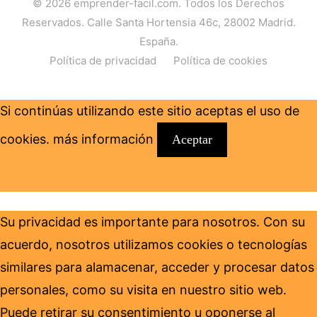
© 2026
emprender-facil.com
. Todos los Derechos
Reservados. Calle Santa Hortensia 46c, 28002 Madrid.
España.
Política de privacidad
Política de cookies
Si continúas utilizando este sitio aceptas el uso de
cookies.
más información
Aceptar
Su privacidad es importante para nosotros. Con su
acuerdo, nosotros utilizamos cookies o tecnologías
similares para alamacenar, acceder y procesar datos
personales, como su visita en nuestro sitio web.
Puede retirar su consentimiento u oponerse al