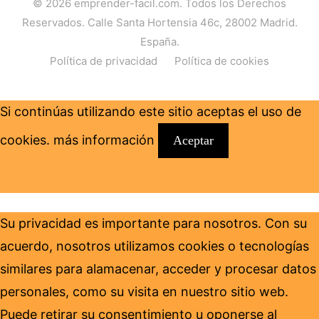
© 2026
emprender-facil.com
. Todos los Derechos
Reservados. Calle Santa Hortensia 46c, 28002 Madrid.
España.
Política de privacidad
Política de cookies
Si continúas utilizando este sitio aceptas el uso de
cookies.
más información
Aceptar
Su privacidad es importante para nosotros. Con su
acuerdo, nosotros utilizamos cookies o tecnologías
similares para alamacenar, acceder y procesar datos
personales, como su visita en nuestro sitio web.
Puede retirar su consentimiento u oponerse al