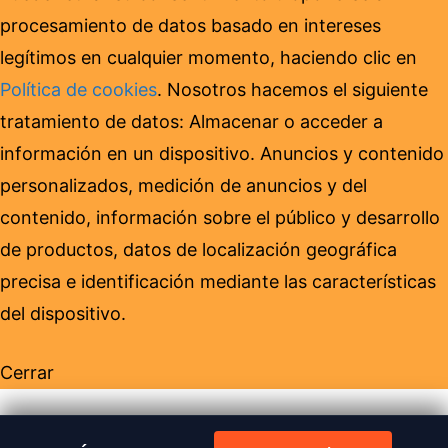
procesamiento de datos basado en intereses
legítimos en cualquier momento, haciendo clic en
Política de cookies
. Nosotros hacemos el siguiente
tratamiento de datos: Almacenar o acceder a
información en un dispositivo. Anuncios y contenido
personalizados, medición de anuncios y del
contenido, información sobre el público y desarrollo
de productos, datos de localización geográfica
precisa e identificación mediante las características
del dispositivo.
Cerrar