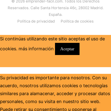
© 2026
emprender-facil.com
. Todos los Derechos
Reservados. Calle Santa Hortensia 46c, 28002 Madrid.
España.
Política de privacidad
Política de cookies
Si continúas utilizando este sitio aceptas el uso de
cookies.
más información
Aceptar
Su privacidad es importante para nosotros. Con su
acuerdo, nosotros utilizamos cookies o tecnologías
similares para alamacenar, acceder y procesar datos
personales, como su visita en nuestro sitio web.
Puede retirar su consentimiento u oponerse al