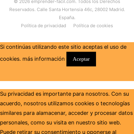
© 2026
emprender-facil.com
. Todos los Derechos
Reservados. Calle Santa Hortensia 46c, 28002 Madrid.
España.
Política de privacidad
Política de cookies
Si continúas utilizando este sitio aceptas el uso de
cookies.
más información
Aceptar
Su privacidad es importante para nosotros. Con su
acuerdo, nosotros utilizamos cookies o tecnologías
similares para alamacenar, acceder y procesar datos
personales, como su visita en nuestro sitio web.
Puede retirar su consentimiento u oponerse al