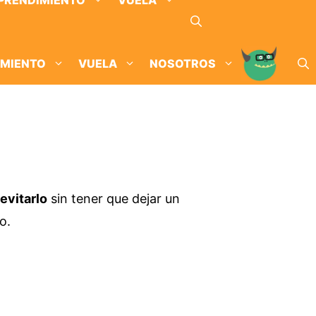
PRENDIMIENTO
VUELA
IMIENTO
VUELA
NOSOTROS
evitarlo
sin tener que dejar un
o.