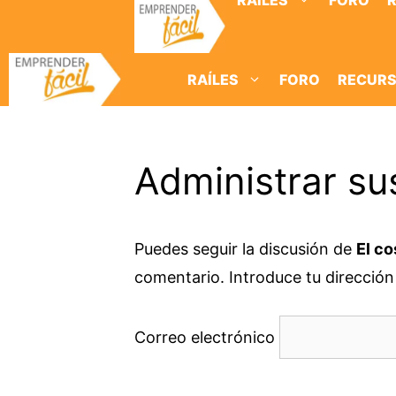
RAÍLES
FORO
Saltar
al
contenido
RAÍLES
FORO
RECUR
Administrar su
Puedes seguir la discusión de
El co
comentario. Introduce tu dirección 
Correo electrónico