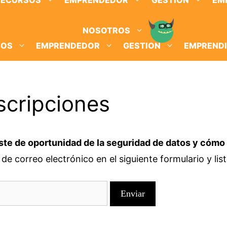
RECURSOS
EMPRENDEDOR
GESTION
EM
NOSOTROS
SOS
EMPRENDEDOR
GESTION
EMPREND
scripciones
ste de oportunidad de la seguridad de datos y cómo 
de correo electrónico en el siguiente formulario y list