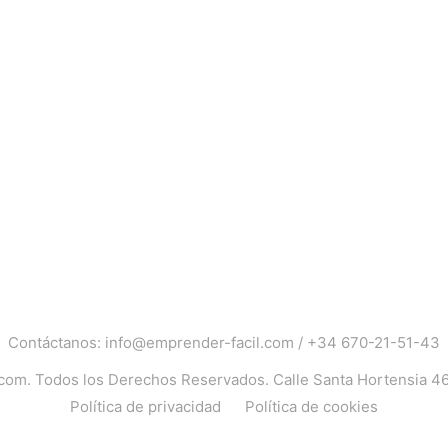
Contáctanos:
info@emprender-facil.com
/
+34 670-21-51-43
.com
. Todos los Derechos Reservados. Calle Santa Hortensia 4
Política de privacidad
Política de cookies