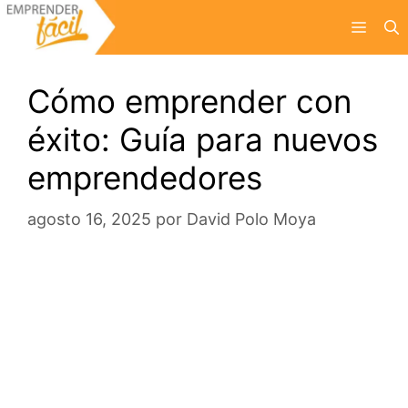
Saltar
Menú
al
contenido
Cómo emprender con
éxito: Guía para nuevos
emprendedores
agosto 16, 2025
por
David Polo Moya