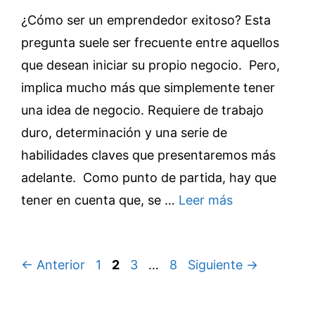
¿Cómo ser un emprendedor exitoso? Esta
pregunta suele ser frecuente entre aquellos
que desean iniciar su propio negocio. Pero,
implica mucho más que simplemente tener
una idea de negocio. Requiere de trabajo
duro, determinación y una serie de
habilidades claves que presentaremos más
adelante. Como punto de partida, hay que
tener en cuenta que, se …
Leer más
Página
Página
Página
Página
←
Anterior
1
2
3
…
8
Siguiente
→