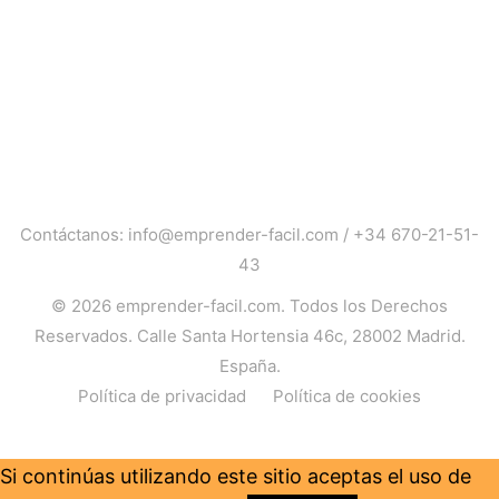
Contáctanos:
info@emprender-facil.com
/
+34 670-21-51-
43
© 2026
emprender-facil.com
. Todos los Derechos
Reservados. Calle Santa Hortensia 46c, 28002 Madrid.
España.
Política de privacidad
Política de cookies
Si continúas utilizando este sitio aceptas el uso de