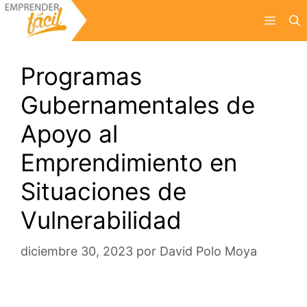
Saltar
Menú
al
contenido
Programas
Gubernamentales de
Apoyo al
Emprendimiento en
Situaciones de
Vulnerabilidad
diciembre 30, 2023
por
David Polo Moya