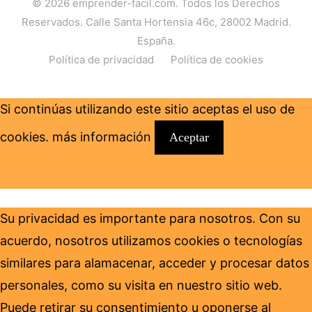
© 2026
emprender-facil.com
. Todos los Derechos
Reservados. Calle Santa Hortensia 46c, 28002 Madrid.
España.
Política de privacidad
Política de cookies
Si continúas utilizando este sitio aceptas el uso de
cookies.
más información
Aceptar
Su privacidad es importante para nosotros. Con su
acuerdo, nosotros utilizamos cookies o tecnologías
similares para alamacenar, acceder y procesar datos
personales, como su visita en nuestro sitio web.
Puede retirar su consentimiento u oponerse al