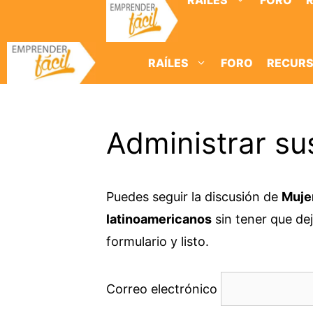
RAÍLES
FORO
Saltar
al
contenido
RAÍLES
FORO
RECUR
Administrar su
Puedes seguir la discusión de
Muje
latinoamericanos
sin tener que dej
formulario y listo.
Correo electrónico