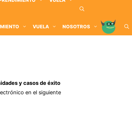
PRENDIMIENTO
VUELA
IMIENTO
VUELA
NOSOTROS
idades y casos de éxito
ectrónico en el siguiente