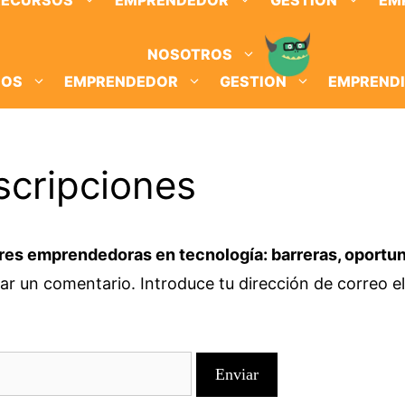
RECURSOS
EMPRENDEDOR
GESTION
EM
NOSOTROS
SOS
EMPRENDEDOR
GESTION
EMPREND
scripciones
res emprendedoras en tecnología: barreras, oportun
ar un comentario. Introduce tu dirección de correo el