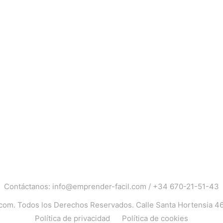
Contáctanos:
info@emprender-facil.com
/
+34 670-21-51-43
.com
. Todos los Derechos Reservados. Calle Santa Hortensia 4
Política de privacidad
Política de cookies