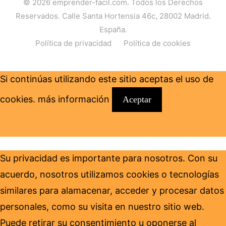
© 2026
emprender-facil.com
. Todos los Derechos
Reservados. Calle Santa Hortensia 46c, 28002 Madrid.
España.
Política de privacidad
Política de cookies
Si continúas utilizando este sitio aceptas el uso de
cookies.
más información
Aceptar
Su privacidad es importante para nosotros. Con su
acuerdo, nosotros utilizamos cookies o tecnologías
similares para alamacenar, acceder y procesar datos
personales, como su visita en nuestro sitio web.
Puede retirar su consentimiento u oponerse al