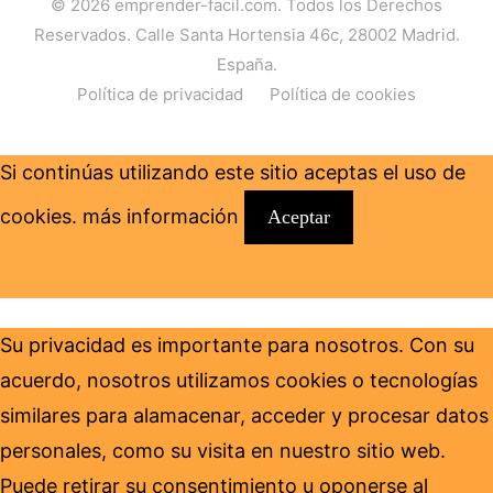
© 2026
emprender-facil.com
. Todos los Derechos
Reservados. Calle Santa Hortensia 46c, 28002 Madrid.
España.
Política de privacidad
Política de cookies
Si continúas utilizando este sitio aceptas el uso de
cookies.
más información
Aceptar
Su privacidad es importante para nosotros. Con su
acuerdo, nosotros utilizamos cookies o tecnologías
similares para alamacenar, acceder y procesar datos
personales, como su visita en nuestro sitio web.
Puede retirar su consentimiento u oponerse al