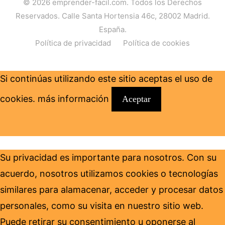
© 2026
emprender-facil.com
. Todos los Derechos
Reservados. Calle Santa Hortensia 46c, 28002 Madrid.
España.
Política de privacidad
Política de cookies
Si continúas utilizando este sitio aceptas el uso de
cookies.
más información
Aceptar
Su privacidad es importante para nosotros. Con su
acuerdo, nosotros utilizamos cookies o tecnologías
similares para alamacenar, acceder y procesar datos
personales, como su visita en nuestro sitio web.
Puede retirar su consentimiento u oponerse al