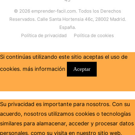
© 2026
emprender-facil.com
. Todos los Derechos
Reservados. Calle Santa Hortensia 46c, 28002 Madrid.
España.
Política de privacidad
Política de cookies
Si continúas utilizando este sitio aceptas el uso de
cookies.
más información
Aceptar
Su privacidad es importante para nosotros. Con su
acuerdo, nosotros utilizamos cookies o tecnologías
similares para alamacenar, acceder y procesar datos
personales, como su visita en nuestro sitio web.