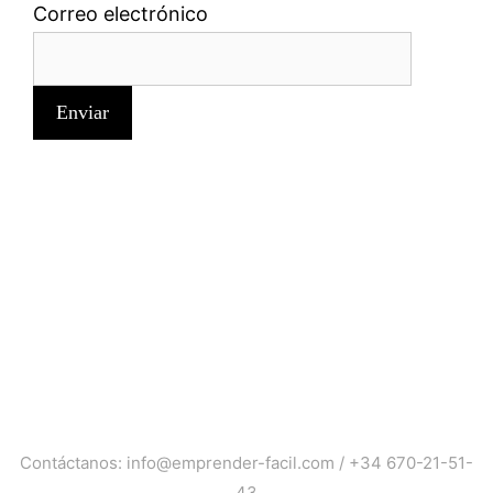
Correo electrónico
Contáctanos:
info@emprender-facil.com
/
+34 670-21-51-
43