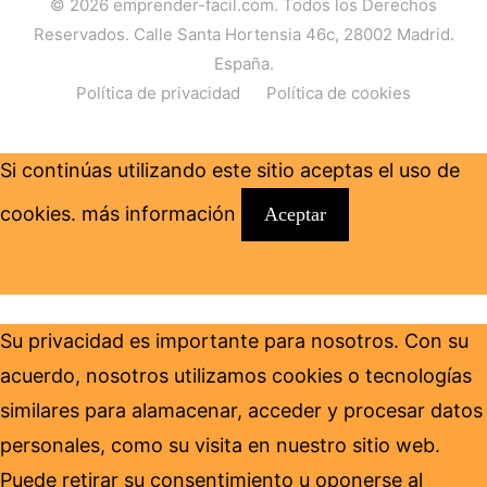
© 2026
emprender-facil.com
. Todos los Derechos
Reservados. Calle Santa Hortensia 46c, 28002 Madrid.
España.
Política de privacidad
Política de cookies
Si continúas utilizando este sitio aceptas el uso de
cookies.
más información
Aceptar
Su privacidad es importante para nosotros. Con su
acuerdo, nosotros utilizamos cookies o tecnologías
similares para alamacenar, acceder y procesar datos
personales, como su visita en nuestro sitio web.
Puede retirar su consentimiento u oponerse al