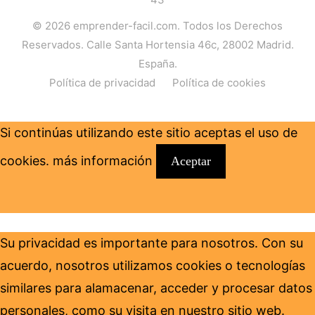
© 2026
emprender-facil.com
. Todos los Derechos
Reservados. Calle Santa Hortensia 46c, 28002 Madrid.
España.
Política de privacidad
Política de cookies
Si continúas utilizando este sitio aceptas el uso de
cookies.
más información
Aceptar
Su privacidad es importante para nosotros. Con su
acuerdo, nosotros utilizamos cookies o tecnologías
similares para alamacenar, acceder y procesar datos
personales, como su visita en nuestro sitio web.