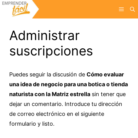
Saltar
Menú
al
contenido
Administrar
suscripciones
Puedes seguir la discusión de
Cómo evaluar
una idea de negocio para una botica o tienda
naturista con la Matriz estrella
sin tener que
dejar un comentario. Introduce tu dirección
de correo electrónico en el siguiente
formulario y listo.