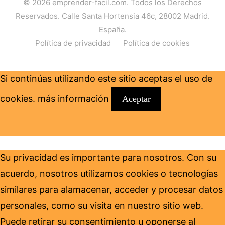
© 2026
emprender-facil.com
. Todos los Derechos
Reservados. Calle Santa Hortensia 46c, 28002 Madrid.
España.
Política de privacidad
Política de cookies
Si continúas utilizando este sitio aceptas el uso de
cookies.
más información
Aceptar
Su privacidad es importante para nosotros. Con su
acuerdo, nosotros utilizamos cookies o tecnologías
similares para alamacenar, acceder y procesar datos
personales, como su visita en nuestro sitio web.
Puede retirar su consentimiento u oponerse al