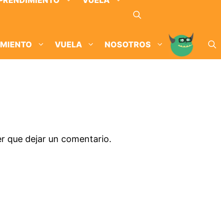
PRENDIMIENTO
VUELA
IMIENTO
VUELA
NOSOTROS
er que dejar un comentario.