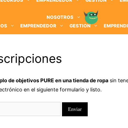
RECURSOS
EMPRENDEDOR
GESTION
EM
NOSOTROS
SOS
EMPRENDEDOR
GESTION
EMPREND
scripciones
plo de objetivos PURE en una tienda de ropa
sin ten
ctrónico en el siguiente formulario y listo.