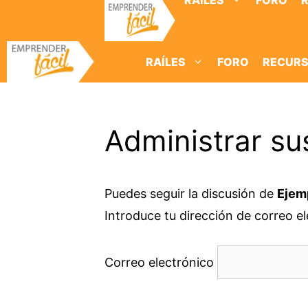
RAÍLES
FORO
Saltar
al
contenido
RAÍLES
FORO
RECUR
Administrar su
Puedes seguir la discusión de
Ejem
Introduce tu dirección de correo ele
Correo electrónico