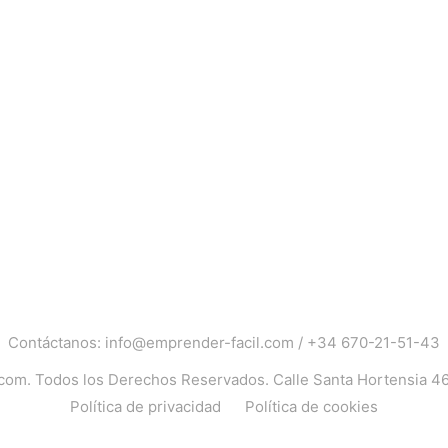
Contáctanos:
info@emprender-facil.com
/
+34 670-21-51-43
.com
. Todos los Derechos Reservados. Calle Santa Hortensia 4
Política de privacidad
Política de cookies