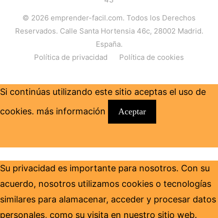
© 2026
emprender-facil.com
. Todos los Derechos
Reservados. Calle Santa Hortensia 46c, 28002 Madrid.
España.
Política de privacidad
Política de cookies
Si continúas utilizando este sitio aceptas el uso de
cookies.
más información
Aceptar
Su privacidad es importante para nosotros. Con su
acuerdo, nosotros utilizamos cookies o tecnologías
similares para alamacenar, acceder y procesar datos
personales, como su visita en nuestro sitio web.