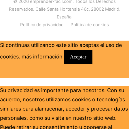
© 2026
emprender-facil.com
. Todos los Derechos
Reservados. Calle Santa Hortensia 46c, 28002 Madrid.
España.
Política de privacidad
Política de cookies
Si continúas utilizando este sitio aceptas el uso de
cookies.
más información
Aceptar
Su privacidad es importante para nosotros. Con su
acuerdo, nosotros utilizamos cookies o tecnologías
similares para alamacenar, acceder y procesar datos
personales, como su visita en nuestro sitio web.
Puede retirar su consentimiento u oponerse al